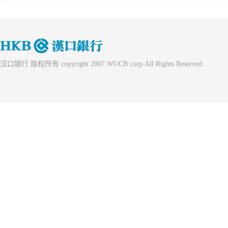
汉口银行 版权所有 copyright 2007 WUCB corp.All Rights Reserved.