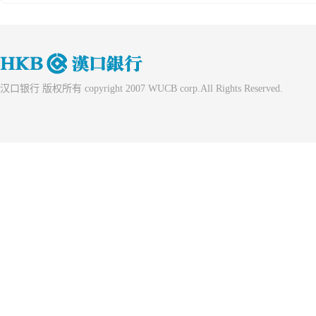
汉口银行 版权所有 copyright 2007 WUCB corp.All Rights Reserved.