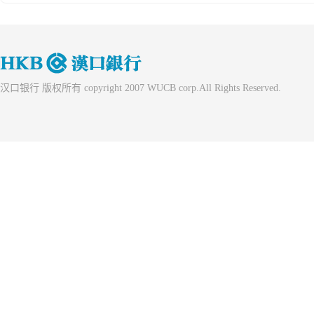
汉口银行 版权所有 copyright 2007 WUCB corp.All Rights Reserved.