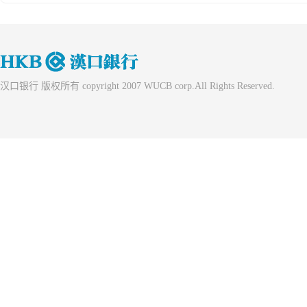
汉口银行 版权所有 copyright 2007 WUCB corp.All Rights Reserved.